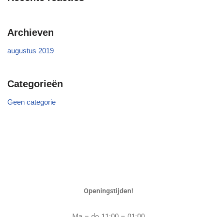
Archieven
augustus 2019
Categorieën
Geen categorie
Openingstijden!
Ma – do 11:00 – 01:00