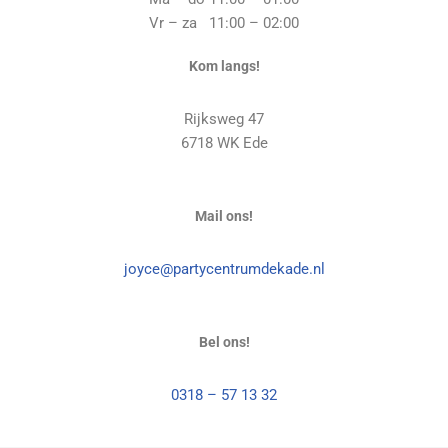
Vr – za 11:00 – 02:00
Kom langs!
Rijksweg 47
6718 WK Ede
Mail ons!
joyce@partycentrumdekade.nl
Bel ons!
0318 – 57 13 32