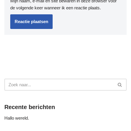
Mijn naam, e-mail en site bewaren in deze browser voor
de volgende keer wanneer ik een reactie plaats.
Recente berichten
Hallo wereld.