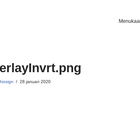
Menukaar
rlayInvrt.png
hissign
28 januari 2020