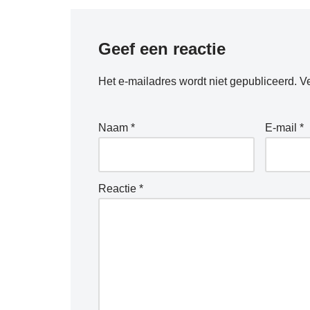
Geef een reactie
Het e-mailadres wordt niet gepubliceerd.
Ve
Naam
*
E-mail
*
Reactie
*