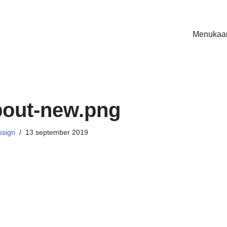
Menukaar
out-new.png
ssign
13 september 2019