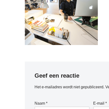
Geef een reactie
Het e-mailadres wordt niet gepubliceerd.
Ve
Naam
*
E-mail
*