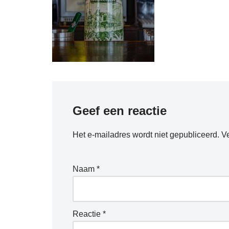
Geef een reactie
Het e-mailadres wordt niet gepubliceerd.
Ve
Naam
*
Reactie
*